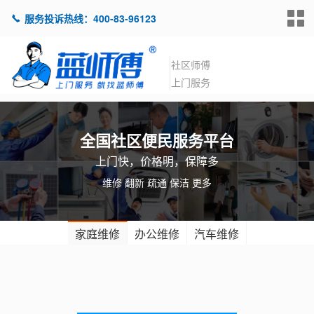
服务投诉热线：400-83-96123
社区师傅
上门服务
全国社区便民服务平台
上门快，价格明，保障多
维修 翻新 疏通 保洁 更多
家庭维修
办公维修
汽车维修